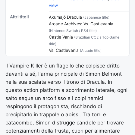
view
Altri titoli
Akumajō Dracula
(Japanese title)
Arcade Archives: Vs. Castlevania
(Nintendo Switch / PS4 title)
Castle Vania
(Brazilian CCE's Top Game
title)
Vs. Castlevania
(Arcade title)
Il Vampire Killer è un flagello che colpisce dritto
davanti a sé, l'arma principale di Simon Belmont
nella sua scalata verso il trono di Dracula. In
questo action platform a scorrimento laterale, ogni
salto segue un arco fisso e i colpi nemici
respingono il protagonista, rischiando di
precipitarlo in trappole o abissi. Tra torri e
catacombe, Simon distrugge candele per trovare
potenziamenti della frusta, cuori per alimentare