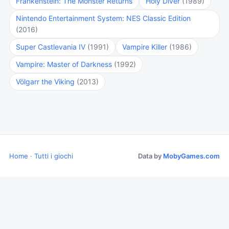
Frankenstein: The Monster Returns
Holy Diver
(1989)
Nintendo Entertainment System: NES Classic Edition
(2016)
Super Castlevania IV
(1991)
Vampire Killer
(1986)
Vampire: Master of Darkness
(1992)
Völgarr the Viking
(2013)
Home
·
Tutti i giochi
Data by
MobyGames.com