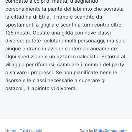
combatte a colpi di matita, disegnando
personalmente la pianta del labirinto che sovrasta
la cittadina di Etria. Il ritmo è scandito da
spostamenti a griglia e scontri a turni contro oltre
125 mostri. Gestite una gilda con nove classi
diverse: potete reclutare molti personaggi, ma solo
cinque entrano in azione contemporaneamente.
Ogni spedizione è un azzardo calcolato. Si torna al
villaggio per rifornirsi, cambiare i membri del party
o salvare i progressi. Se non pianificate bene le
risorse e le classi necessarie a superare gli
ostacoli, il labirinto vi divorerà.
Home
·
Tutti i giochi
Data by
MobyGames.com