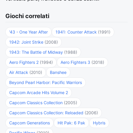
Giochi correlati
'43 - One Year After
1941: Counter Attack
(1991)
1942: Joint Strike
(2008)
1943: The Battle of Midway
(1988)
Aero Fighters 2
(1994)
Aero Fighters 3
(2018)
Air Attack
(2010)
Banshee
Beyond Pearl Harbor: Pacific Warriors
Capcom Arcade Hits Volume 2
Capcom Classics Collection
(2005)
Capcom Classics Collection: Reloaded
(2006)
Capcom Generations
Hit Pak: 6 Pak
Hybris
Pacific Wings
(2010)