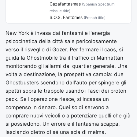
Cazafantasmas
(Spanish Spectrum
reissue title)
S.O.S. Fantômes
(French title)
New York è invasa dai fantasmi e l'energia
psicocinetica della città sale pericolosamente
verso il risveglio di Gozer. Per fermare il caos, si
guida la Ghostmobile tra il traffico di Manhattan
monitorando gli allarmi dal quartier generale. Una
volta a destinazione, la prospettiva cambia: due
Ghostbusters scendono dall'auto per spingere gli
spettri sopra le trappole usando i fasci dei proton
pack. Se l'operazione riesce, si incassa un
compenso in denaro. Quei soldi servono a
comprare nuovi veicoli o a potenziare quelli che già
si possiedono. Un errore e il fantasma scappa,
lasciando dietro di sé una scia di melma.