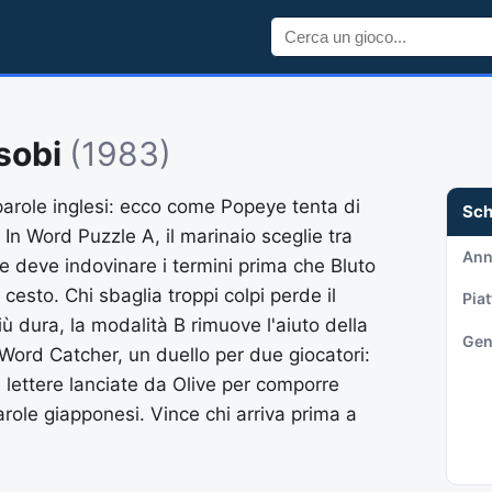
sobi
(1983)
 parole inglesi: ecco come Popeye tenta di
Sc
. In Word Puzzle A, il marinaio sceglie tra
An
e deve indovinare i termini prima che Bluto
esto. Chi sbaglia troppi colpi perde il
Pia
ù dura, la modalità B rimuove l'aiuto della
Gen
Word Catcher, un duello per due giocatori:
 lettere lanciate da Olive per comporre
arole giapponesi. Vince chi arriva prima a