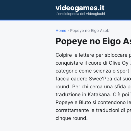
videogames.it
L'enciclopedia dei videogiochi
Home
› Popeye no Eigo Asobi
Popeye no Eigo A
Colpire le lettere per sbloccare
conquistare il cuore di Olive Oyl
categorie come scienza o sport 
faccia cadere Swee'Pea dal suo c
round. Per chi cerca una sfida pi
traduzione in Katakana. C'è poi 
Popeye e Bluto si contendono le
correttamente le traduzioni di p
cinque round.