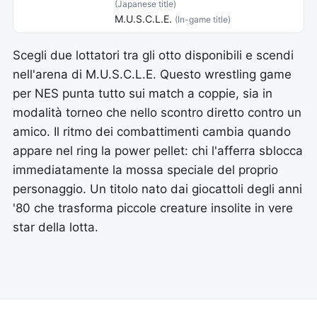
(Japanese title)
M.U.S.C.L.E.
(In-game title)
Scegli due lottatori tra gli otto disponibili e scendi
nell'arena di M.U.S.C.L.E. Questo wrestling game
per NES punta tutto sui match a coppie, sia in
modalità torneo che nello scontro diretto contro un
amico. Il ritmo dei combattimenti cambia quando
appare nel ring la power pellet: chi l'afferra sblocca
immediatamente la mossa speciale del proprio
personaggio. Un titolo nato dai giocattoli degli anni
'80 che trasforma piccole creature insolite in vere
star della lotta.