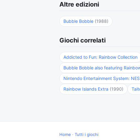
Altre edizioni
Bubble Bobble
(1988)
Giochi correlati
Addicted to Fun: Rainbow Collection
Bubble Bobble also featuring Rainbo
Nintendo Entertainment System: NES 
Rainbow Islands Extra
(1990)
Tai
Home
·
Tutti i giochi