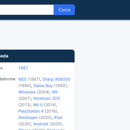
Cerca
heda
no
1987
ttaforme
NES
(1987)
,
Sharp X68000
(1990)
,
Game Boy
(1990)
,
Windows
(2004)
,
Wii
(2007)
,
Nintendo 3DS
(2013)
,
Wii U
(2014)
,
PlayStation 4
(2016)
,
Antstream
(2020)
,
iPad
(2020)
,
Android
(2020)
,